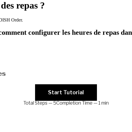
des repas ?
 DISH Order.
r comment configurer les heures de repas da