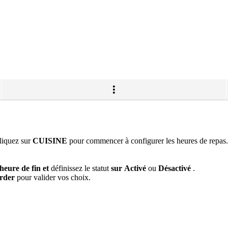
liquez sur
CUISINE
pour commencer à configurer les heures de repas.
'heure de fin
et
définissez le statut
sur
Activé
ou
Désactivé
.
rder
pour valider vos choix.