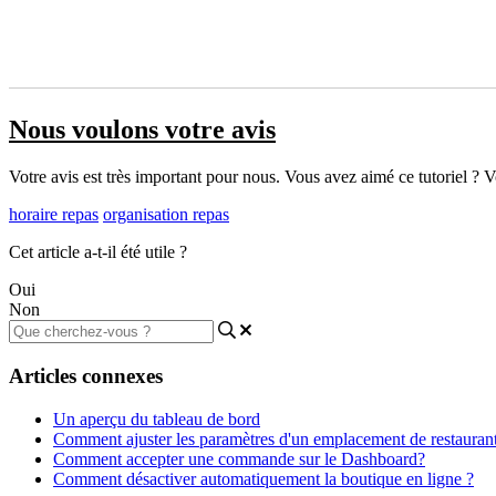
Nous voulons votre avis
Votre avis est très important pour nous. Vous avez aimé ce tutoriel ? Vou
horaire repas
organisation repas
Cet article a-t-il été utile ?
Oui
Non
Articles connexes
Un aperçu du tableau de bord
Comment ajuster les paramètres d'un emplacement de restauran
Comment accepter une commande sur le Dashboard?
Comment désactiver automatiquement la boutique en ligne ?