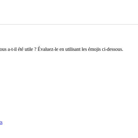
s a-t-il été utile ? Évaluez-le en utilisant les émojis ci-dessous.
ts