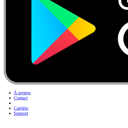
À propos
Contact
Carrière
Support