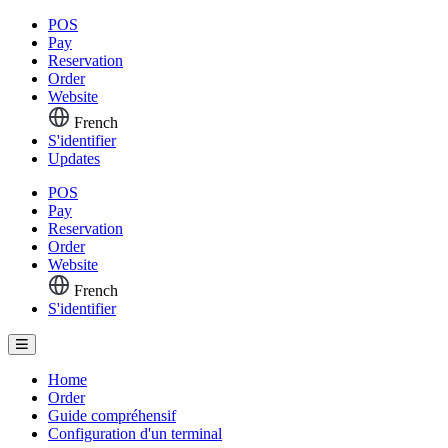
POS
Pay
Reservation
Order
Website
French
S'identifier
Updates
POS
Pay
Reservation
Order
Website
French
S'identifier
Home
Order
Guide compréhensif
Configuration d'un terminal