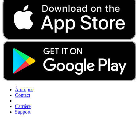
À propos
Contact
Carrière
Support