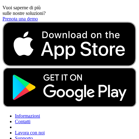
Vuoi saperne di più
sulle nostre soluzioni?
Prenota una demo
Informazioni
Contatti
Lavora con noi
Supporto