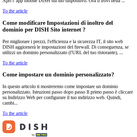
Apri l' app mobile DISH sul tuo dispositivo. Ora ti trovi nella ...
To the article
Come modificare Impostazioni di inoltro del
dominio per DISH Sito internet ?
Per migliorare i prezzi, l'efficienza e la sicurezza IT, il sito web
DISH aggiornerà le impostazioni del firewall. Di conseguenza, se
utilizzi un dominio personalizzato (l'URL del tuo ristorante), ...
To the article
Come impostare un dominio personalizzato?
In questo articolo ti mostreremo come impostare un dominio
personalizzato. Istruzioni passo dopo passo Il primo passo è cliccare
su Indirizzo Web per configurare il tuo indirizzo web. Quindi,
cambi...
To the article