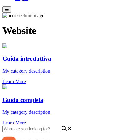
Website
Guida introduttiva
My category description
Learn More
Guida completa
My category description
Learn More