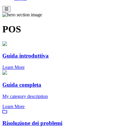
POS
Guida introduttiva
Learn More
Guida completa
My category description
Learn More
Risoluzione dei problemi