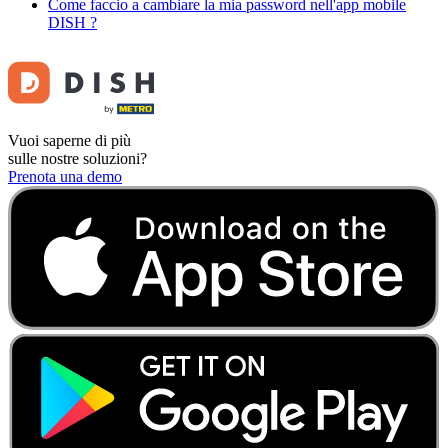
Come faccio a cambiare la mia password nell'app mobile
DISH ?
Vuoi saperne di più
sulle nostre soluzioni?
Prenota una demo