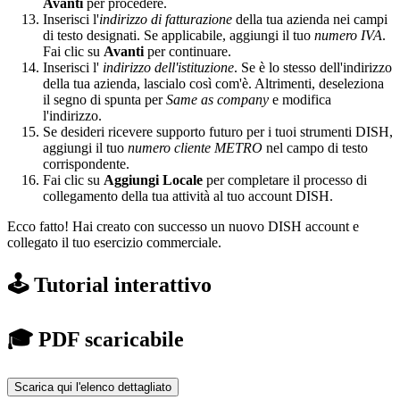
Avanti
per procedere.
Inserisci l'
indirizzo di fatturazione
della tua azienda nei campi
di testo designati. Se applicabile, aggiungi il tuo
numero IVA
.
Fai clic su
Avanti
per continuare.
Inserisci l'
indirizzo dell'istituzione
. Se è lo stesso dell'indirizzo
della tua azienda, lascialo così com'è. Altrimenti, deseleziona
il segno di spunta per
Same as company
e modifica
l'indirizzo.
Se desideri ricevere supporto futuro per i tuoi strumenti DISH,
aggiungi il tuo
numero cliente METRO
nel campo di testo
corrispondente.
Fai clic su
Aggiungi Locale
per completare il processo di
collegamento della tua attività al tuo account DISH.
Ecco fatto! Hai creato con successo un nuovo DISH account e
collegato il tuo esercizio commerciale.
🕹️ Tutorial interattivo
🎓 PDF scaricabile
Scarica qui l'elenco dettagliato