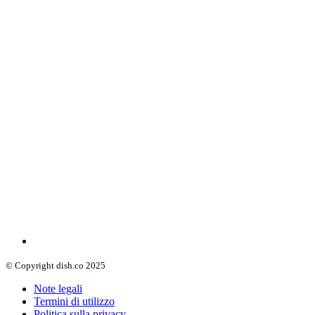
© Copyright dish.co 2025
Note legali
Termini di utilizzo
Politica sulla privacy