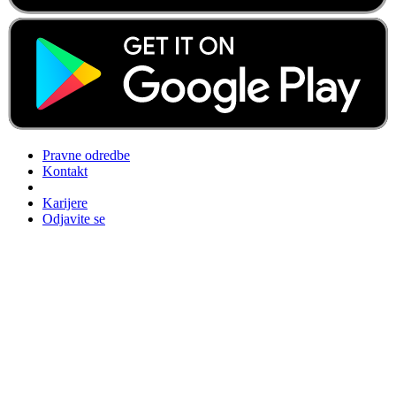
Pravne odredbe
Kontakt
Karijere
Odjavite se