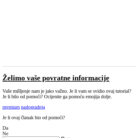
Želimo vaše povratne informacije
Vaše mišljenje nam je jako važno. Je li vam se svidio ovaj tutorial?
Je li bilo od pomoći? Ocijenite ga pomoću emojija dolje.
premium
nadogradnja
Je li ovaj članak bio od pomoći?
Da
Ne