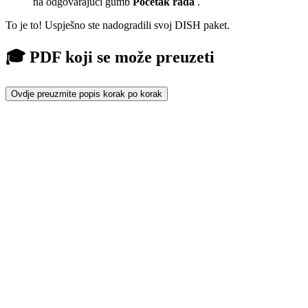
na odgovarajući gumb
Početak rada
.
To je to! Uspješno ste nadogradili svoj DISH paket.
🎓 PDF koji se može preuzeti
Ovdje preuzmite popis korak po korak