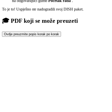
na odgovarajući gumb
Početak rada
.
To je to! Uspješno ste nadogradili svoj DISH paket.
🎓 PDF koji se može preuzeti
Ovdje preuzmite popis korak po korak