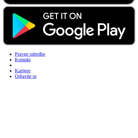
Pravne odredbe
Kontakt
Karijere
Odjavite se