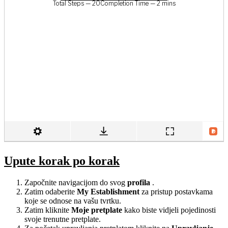
Upute korak po korak
Započnite navigacijom do svog
profila
.
Zatim odaberite
My Establishment
za pristup postavkama
koje se odnose na vašu tvrtku.
Zatim kliknite
Moje pretplate
kako biste vidjeli pojedinosti
svoje trenutne pretplate.