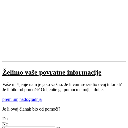
Želimo vaše povratne informacije
Vaše mišljenje nam je jako važno. Je li vam se svidio ovaj tutorial?
Je li bilo od pomoći? Ocijenite ga pomoću emojija dolje.
premium
nadogradnja
Je li ovaj članak bio od pomoći?
Da
Ne