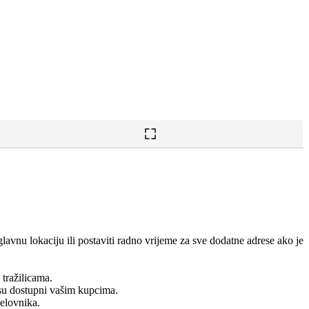
lavnu lokaciju ili postaviti radno vrijeme za sve dodatne adrese ako je
 tražilicama.
 su dostupni vašim kupcima.
jelovnika.