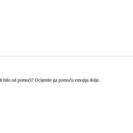
e li bilo od pomoći? Ocijenite ga pomoću emojija dolje.