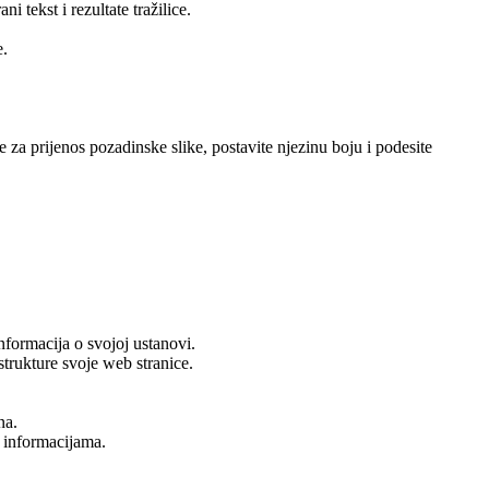
 tekst i rezultate tražilice.
e.
 za prijenos pozadinske slike, postavite njezinu boju i podesite
informacija o svojoj ustanovi.
strukture svoje web stranice.
na.
 informacijama.