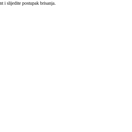
t i slijedite postupak brisanja.