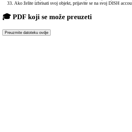
Ako želite izbrisati svoj objekt, prijavite se na svoj DISH accoun
🎓 PDF koji se može preuzeti
Preuzmite datoteku ovdje