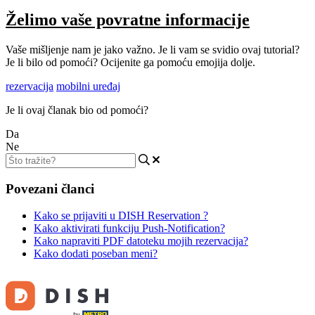
Želimo vaše povratne informacije
Vaše mišljenje nam je jako važno. Je li vam se svidio ovaj tutorial?
Je li bilo od pomoći? Ocijenite ga pomoću emojija dolje.
rezervacija
mobilni uređaj
Je li ovaj članak bio od pomoći?
Da
Ne
Povezani članci
Kako se prijaviti u DISH Reservation ?
Kako aktivirati funkciju Push-Notification?
Kako napraviti PDF datoteku mojih rezervacija?
Kako dodati poseban meni?