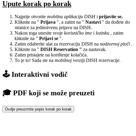
Upute korak po korak
Najprije otvorite
mobilnu aplikaciju DISH
i
prijavite se.
Kliknite na "
Prijava
", a zatim na "
Nastavi
" da dođete do
stranice za jedinstvenu prijavu na DISH.
Nakon toga unesite svoje
korisničko ime
i
lozinku
, zatim
kliknite na "
Prijavi se
".
Zatim odaberite alat za rezervaciju DISH na
nadzornoj ploči
.
Kliknite na "
DISH Reservation "
za nastavak.
Zatim pristajete na korištenje kolačića.
To je to! Sada ste na
mobilnoj
verziji DISH rezervacije.
🕹️ Interaktivni vodič
🎓 PDF koji se može preuzeti
Ovdje preuzmite popis korak po korak