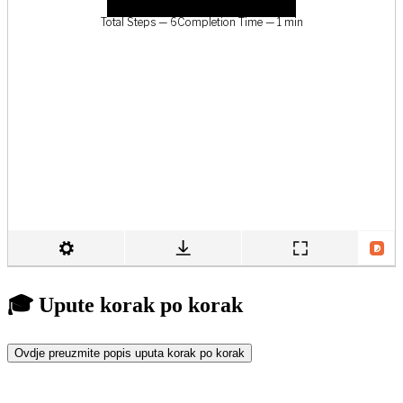
🎓 Upute korak po korak
Ovdje preuzmite popis uputa korak po korak