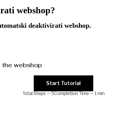
rati webshop?
tomatski deaktivirati webshop.