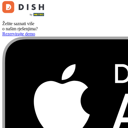
Želite saznati više
o našim rješenjima?
Rezervirajte demo