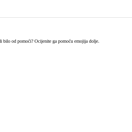
e li bilo od pomoći? Ocijenite ga pomoću emojija dolje.