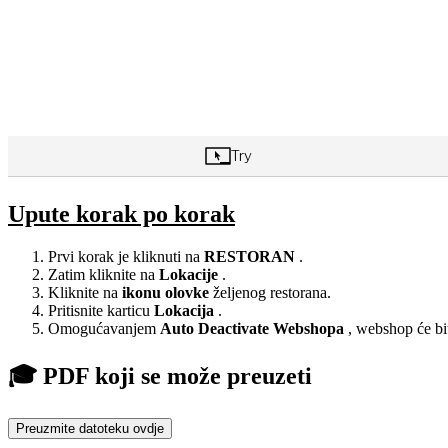
Upute korak po korak
Prvi korak je kliknuti na
RESTORAN
.
Zatim kliknite na
Lokacije
.
Kliknite na
ikonu olovke
željenog restorana.
Pritisnite karticu
Lokacija
.
Omogućavanjem
Auto Deactivate Webshopa
, webshop će bit
🎓 PDF koji se može preuzeti
Preuzmite datoteku ovdje