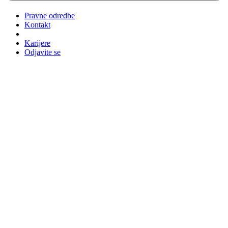
Pravne odredbe
Kontakt
Karijere
Odjavite se