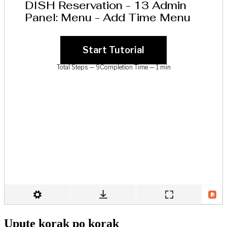
Upute korak po korak