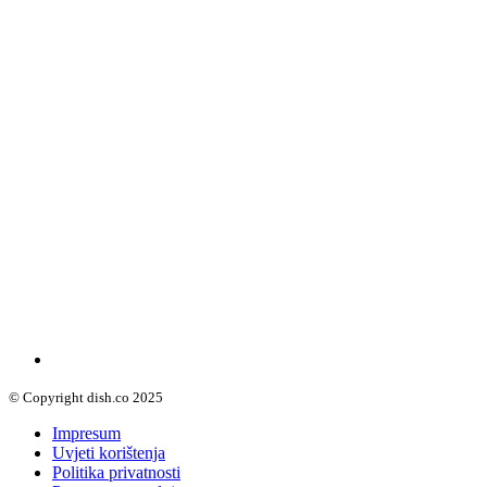
© Copyright dish.co 2025
Impresum
Uvjeti korištenja
Politika privatnosti