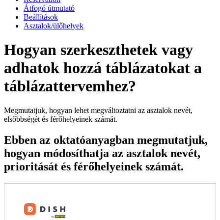
Átfogó útmutató
Beállítások
Asztalok/ülőhelyek
Hogyan szerkeszthetek vagy
adhatok hozzá táblázatokat a
táblázattervemhez?
Megmutatjuk, hogyan lehet megváltoztatni az asztalok nevét,
elsőbbségét és férőhelyeinek számát.
Ebben az oktatóanyagban megmutatjuk,
hogyan módosíthatja az asztalok nevét,
prioritását és férőhelyeinek számát.