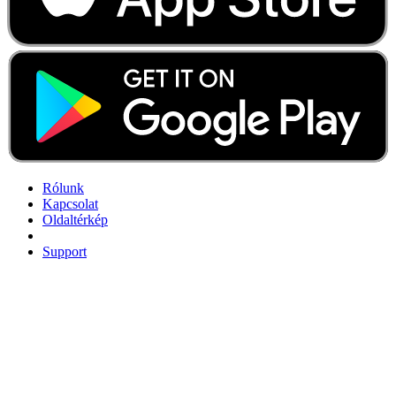
Rólunk
Kapcsolat
Oldaltérkép
Support