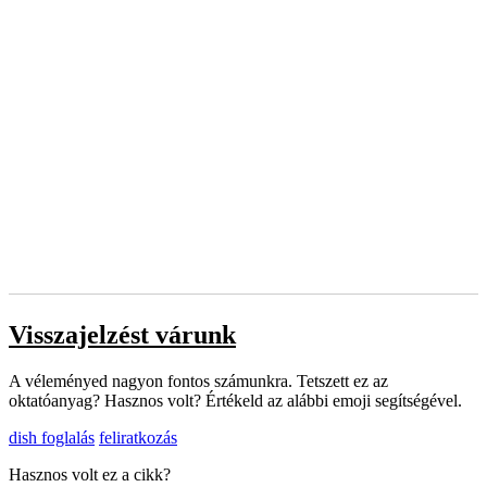
Visszajelzést várunk
A véleményed nagyon fontos számunkra. Tetszett ez az
oktatóanyag? Hasznos volt? Értékeld az alábbi emoji segítségével.
dish foglalás
feliratkozás
Hasznos volt ez a cikk?