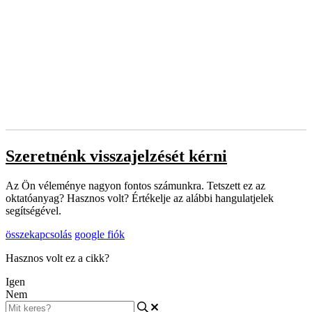
Szeretnénk visszajelzését kérni
Az Ön véleménye nagyon fontos számunkra. Tetszett ez az
oktatóanyag? Hasznos volt? Értékelje az alábbi hangulatjelek
segítségével.
összekapcsolás
google fiók
Hasznos volt ez a cikk?
Igen
Nem