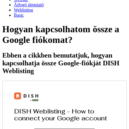
Átfogó útmutató
Weblisting
Basic
Hogyan kapcsolhatom össze a
Google fiókomat?
Ebben a cikkben bemutatjuk, hogyan
kapcsolhatja össze Google-fiókját DISH
Weblisting