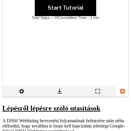
Lépésről lépésre szóló utasítások
A DISH Weblisting bevezetési folyamatának befejezése után néha
előfordul, hogy továbbra is össze kell kapcsolnia jelenlegi Google-