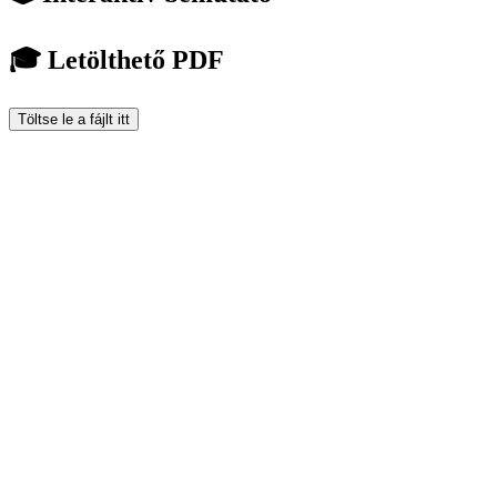
🎓 Letölthető PDF
Töltse le a fájlt itt