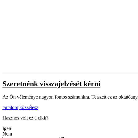
Szeretnénk visszajelzését kérni
Az Ön véleménye nagyon fontos számunkra. Tetszett ez az oktatóanyag
tartalom
közzétesz
Hasznos volt ez a cikk?
Igen
Nem