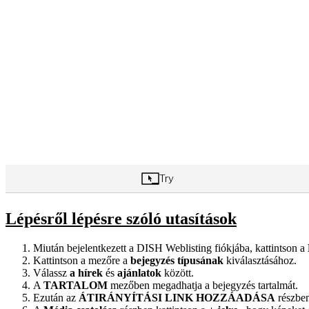
Lépésről lépésre szóló utasítások
Miután bejelentkezett a DISH Weblisting fiókjába, kattintson a
Kattintson a mezőre a
bejegyzés típusának
kiválasztásához.
Válassz
a hírek
és
ajánlatok
között.
A
TARTALOM
mezőben megadhatja a bejegyzés tartalmát.
Ezután az
ÁTIRÁNYÍTÁSI LINK HOZZÁADÁSA
részben