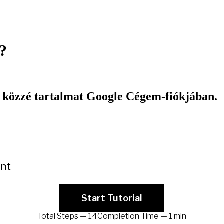
?
 közzé tartalmat Google Cégem-fiókjában.