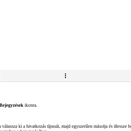
Bejegyzések
ikonra.
 válassza ki a hivatkozás típusát, majd egyszerűen másolja és illessze be