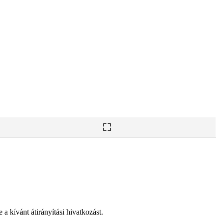
 a kívánt átirányítási hivatkozást.