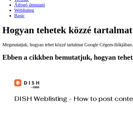
Átfogó útmutató
Weblisting
Basic
Hogyan tehetek közzé tartalmat
Megmutatjuk, hogyan tehet közzé tartalmat Google Cégem-fiókjában.
Ebben a cikkben bemutatjuk, hogyan tehet