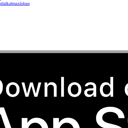
bilalkalmazásban