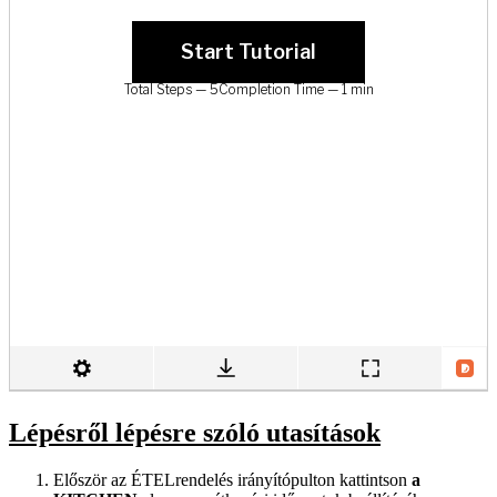
Lépésről lépésre szóló utasítások
Először az ÉTELrendelés irányítópulton kattintson
a