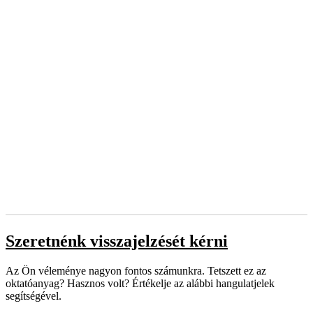
Szeretnénk visszajelzését kérni
Az Ön véleménye nagyon fontos számunkra. Tetszett ez az
oktatóanyag? Hasznos volt? Értékelje az alábbi hangulatjelek
segítségével.