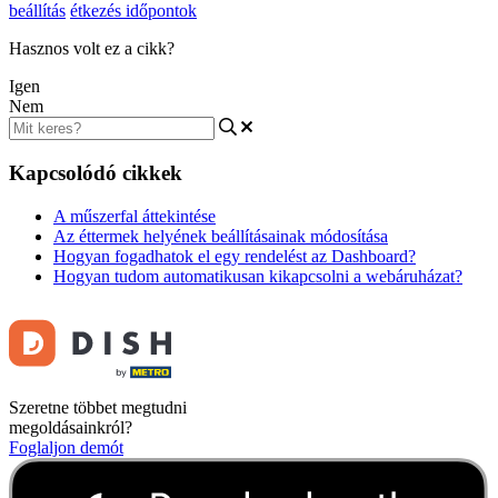
beállítás
étkezés időpontok
Hasznos volt ez a cikk?
Igen
Nem
Kapcsolódó cikkek
A műszerfal áttekintése
Az éttermek helyének beállításainak módosítása
Hogyan fogadhatok el egy rendelést az Dashboard?
Hogyan tudom automatikusan kikapcsolni a webáruházat?
Szeretne többet megtudni
megoldásainkról?
Foglaljon demót