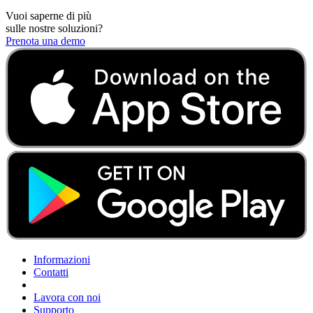
Vuoi saperne di più
sulle nostre soluzioni?
Prenota una demo
Informazioni
Contatti
Lavora con noi
Supporto