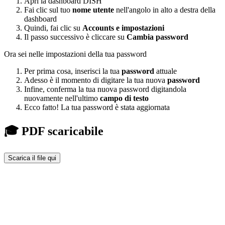
Apri la dashboard DISH
Fai clic sul tuo
nome utente
nell'angolo in alto a destra della
dashboard
Quindi, fai clic su
Accounts e impostazioni
Il passo successivo è cliccare su
Cambia password
Ora sei nelle impostazioni della tua password
Per prima cosa, inserisci la tua
password
attuale
Adesso è il momento di digitare la tua nuova
password
Infine, conferma la tua nuova password digitandola
nuovamente nell'ultimo
campo di testo
Ecco fatto! La tua password è stata aggiornata
🎓 PDF scaricabile
Scarica il file qui