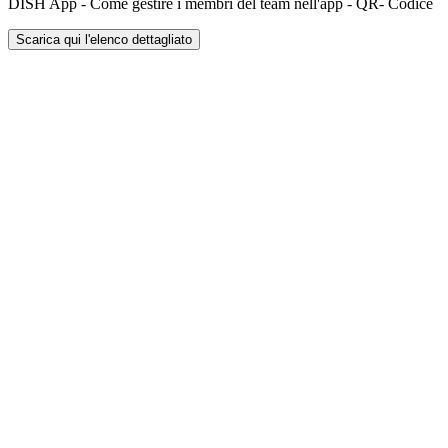
DISH App - Come gestire i membri del team nell'app - QR- Codice
Scarica qui l'elenco dettagliato