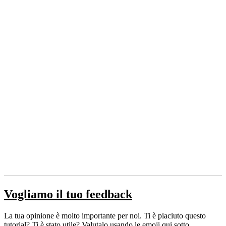
Vogliamo il tuo feedback
La tua opinione è molto importante per noi. Ti è piaciuto questo
tutorial? Ti è stato utile? Valutalo usando le emoji qui sotto.