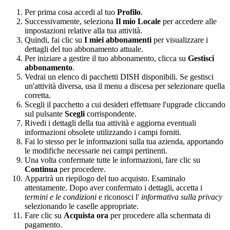
Per prima cosa accedi al tuo
Profilo
.
Successivamente, seleziona
Il mio Locale
per accedere alle
impostazioni relative alla tua attività.
Quindi, fai clic su
I miei abbonamenti
per visualizzare i
dettagli del tuo abbonamento attuale.
Per iniziare a gestire il tuo abbonamento, clicca su
Gestisci
abbonamento
.
Vedrai un elenco di pacchetti DISH disponibili. Se gestisci
un'attività diversa, usa il menu a discesa per selezionare quella
corretta.
Scegli il pacchetto a cui desideri effettuare l'upgrade cliccando
sul pulsante
Scegli
corrispondente.
Rivedi i dettagli della tua attività e aggiorna eventuali
informazioni obsolete utilizzando i campi forniti.
Fai lo stesso per le informazioni sulla tua azienda, apportando
le modifiche necessarie nei campi pertinenti.
Una volta confermate tutte le informazioni, fare clic su
Continua
per procedere.
Apparirà un riepilogo del tuo acquisto. Esaminalo
attentamente. Dopo aver confermato i dettagli, accetta i
termini e le condizioni
e riconosci l'
informativa sulla privacy
selezionando le caselle appropriate.
Fare clic su
Acquista ora
per procedere alla schermata di
pagamento.