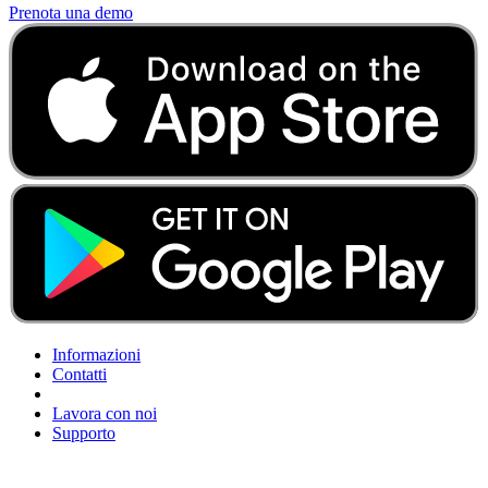
Prenota una demo
Informazioni
Contatti
Lavora con noi
Supporto