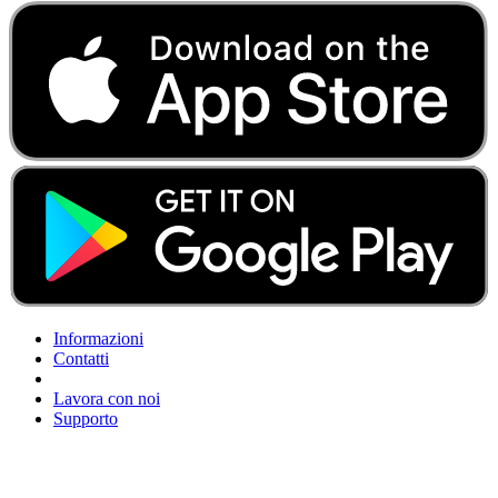
Informazioni
Contatti
Lavora con noi
Supporto