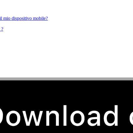
il mio dispositivo mobile?
 ?