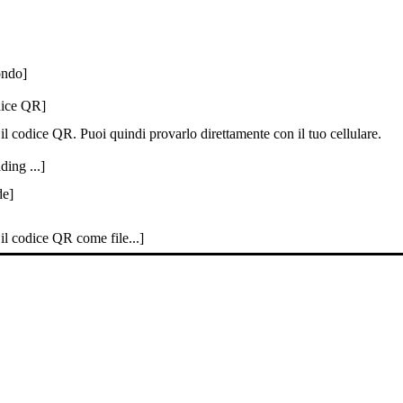
ondo]
odice QR]
il codice QR. Puoi quindi provarlo direttamente con il tuo cellulare.
ing ...]
de]
il codice QR come file...]