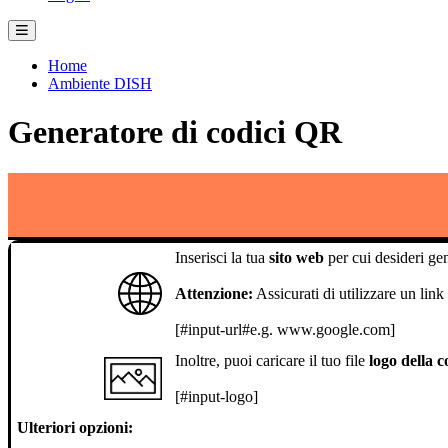
Home
Ambiente DISH
Generatore di codici QR
Inserisci la tua
sito web
per cui desideri g
Attenzione:
Assicurati di utilizzare un lin
[#input-url#e.g. www.google.com]
Inoltre, puoi caricare il tuo file
logo della 
[#input-logo]
Ulteriori opzioni: