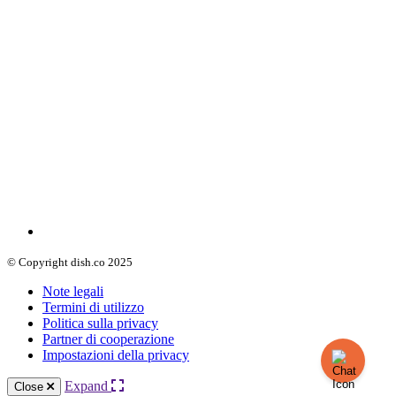
© Copyright dish.co 2025
Note legali
Termini di utilizzo
Politica sulla privacy
Partner di cooperazione
Impostazioni della privacy
Expand
Close