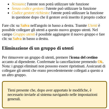
Nessuno
:
l'utente non potrà utilizzare tale funzione
Senza codice gestore
:
l'utente può utilizzare la funzione
Codice gestore richiesto
:
l'utente potrà utilizzare la funzione
in questione dopo che il gestore avrà inserito il proprio codice
Fare clic su
Salva
nell'angolo in basso a destra. Tramite
Utenti
è
possibile collegare gli utenti a questo nuovo gruppo utenti. Nel
campo
Gruppo utenti
è possibile aggiungere il nuovo gruppo e fare
clic su
Salva
in basso a destra.
Eliminazione di un gruppo di utenti
Per rimuovere un gruppo di utenti, premere l'
icona del cestino
accanto al dipendente. Confermate la cancellazione premendo
Ok
.
Nota: i gruppi eliminati non possono essere ripristinati. Assicurati di
collegare gli utenti che erano precedentemente collegati a questo a
un altro gruppo.
Tieni presente che, dopo aver apportato le modifiche, è
necessario inviarle al sistema navigando nelle impostazioni
generali.