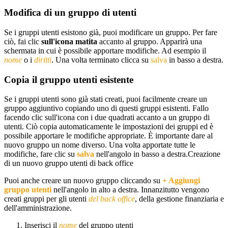
Modifica di un gruppo di utenti
Se i gruppi utenti esistono già, puoi modificare un gruppo. Per fare
ciò, fai clic
sull'icona matita
accanto al gruppo. Apparirà una
schermata in cui è possibile apportare modifiche. Ad esempio il
nome
o i
diritti
. Una volta terminato clicca su
salva
in basso a destra.
Copia il gruppo utenti esistente
Se i gruppi utenti sono già stati creati, puoi facilmente creare un
gruppo aggiuntivo copiando uno di questi gruppi esistenti. Fallo
facendo clic sull'icona con i due quadrati accanto a un gruppo di
utenti. Ciò copia automaticamente le impostazioni dei gruppi ed è
possibile apportare le modifiche appropriate. È importante dare al
nuovo gruppo un nome diverso. Una volta apportate tutte le
modifiche, fare clic su
salva
nell'angolo in basso a destra.Creazione
di un nuovo gruppo utenti di back office
Puoi anche creare un nuovo gruppo cliccando su
+ Aggiungi
gruppo utenti
nell'angolo in alto a destra. Innanzitutto vengono
creati gruppi per gli utenti
del back office
, della gestione finanziaria e
dell'amministrazione.
Inserisci il
nome
del gruppo utenti