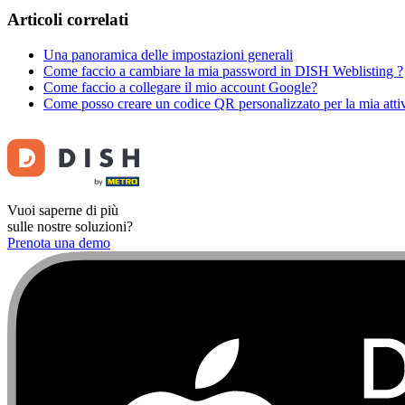
Articoli correlati
Una panoramica delle impostazioni generali
Come faccio a cambiare la mia password in DISH Weblisting ?
Come faccio a collegare il mio account Google?
Come posso creare un codice QR personalizzato per la mia attiv
Vuoi saperne di più
sulle nostre soluzioni?
Prenota una demo