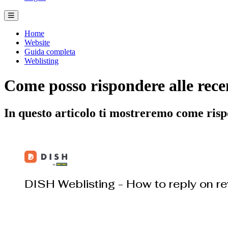
Home
Website
Guida completa
Weblisting
Come posso rispondere alle rece
In questo articolo ti mostreremo come risp