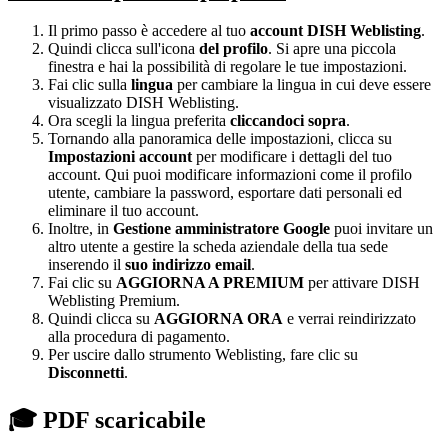
Il primo passo è accedere al tuo
account DISH Weblisting
.
Quindi clicca sull'icona
del profilo
. Si apre una piccola
finestra e hai la possibilità di regolare le tue impostazioni.
Fai clic sulla
lingua
per cambiare la lingua in cui deve essere
visualizzato DISH Weblisting.
Ora scegli la lingua preferita
cliccandoci sopra
.
Tornando alla panoramica delle impostazioni, clicca su
Impostazioni account
per modificare i dettagli del tuo
account. Qui puoi modificare informazioni come il profilo
utente, cambiare la password, esportare dati personali ed
eliminare il tuo account.
Inoltre, in
Gestione amministratore Google
puoi invitare un
altro utente a gestire la scheda aziendale della tua sede
inserendo il
suo indirizzo email
.
Fai clic su
AGGIORNA A PREMIUM
per attivare DISH
Weblisting Premium.
Quindi clicca su
AGGIORNA ORA
e verrai reindirizzato
alla procedura di pagamento.
Per uscire dallo strumento Weblisting, fare clic su
Disconnetti
.
🎓 PDF scaricabile