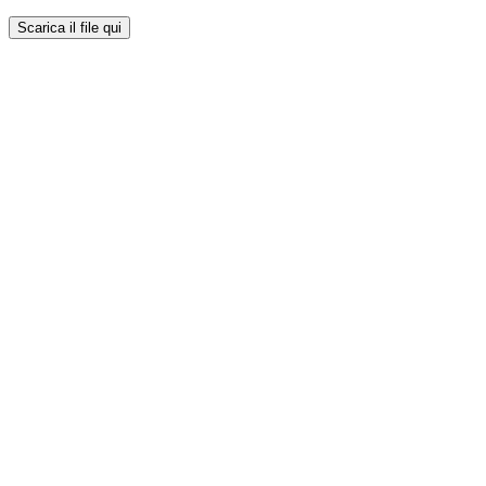
Scarica il file qui