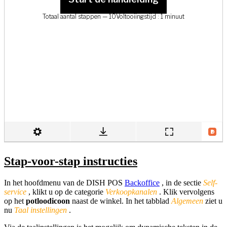
Stap-voor-stap instructies
In het hoofdmenu van de DISH POS
Backoffice
, in de sectie
Self-
service
, klikt u op de categorie
Verkoopkanalen
. Klik vervolgens
op het
potloodicoon
naast de winkel. In het tabblad
Algemeen
ziet u
nu
Taal instell
ingen
.