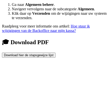
Ga naar
Algemeen beheer
.
Navigeer vervolgens naar de subcategorie
Algemeen
.
Klik daar op
Verzenden
om de wijzigingen naar uw systeem
te verzenden.
Raadpleeg voor meer informatie ons artikel:
Hoe stuur ik
wijzigingen van de Backoffice naar mijn kassa?
🎓 Download PDF
Download hier de stapsgewijze lijst