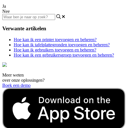
Ja
Nee
Verwante artikelen
Hoe kan ik een printer toevoegen en beheren?
Hoe kan ik tafelplattegronden toevoegen en beheren?
Hoe kan ik gebruikers toevoegen en beheren?
Hoe kan ik een gebruikersgroep toevoegen en beheren?
Meer weten
over onze oplossingen?
Boek een demo