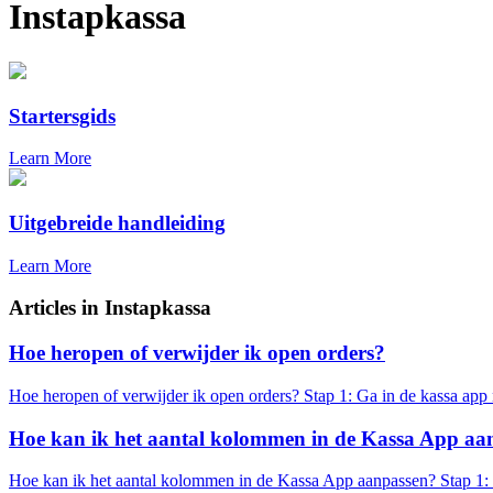
Instapkassa
Startersgids
Learn More
Uitgebreide handleiding
Learn More
Articles in Instapkassa
Hoe heropen of verwijder ik open orders?
Hoe heropen of verwijder ik open orders? Stap 1: Ga in de kassa app n
Hoe kan ik het aantal kolommen in de Kassa App aa
Hoe kan ik het aantal kolommen in de Kassa App aanpassen? Stap 1: Me