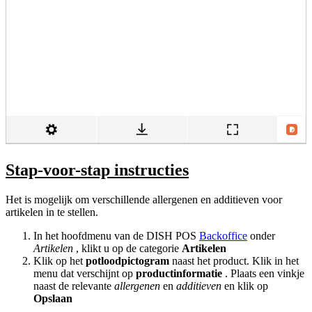
Stap-voor-stap instructies
Het is mogelijk om verschillende allergenen en additieven voor
artikelen in te stellen.
In het hoofdmenu van de DISH POS
Backoffice
onder
Artikelen
, klikt u op de categorie
Artikelen
Klik op het
potloodpictogram
naast het product. Klik in het
menu dat verschijnt op
productinformatie
. Plaats een vinkje
naast de relevante
allergenen
en
additieven
en klik op
Opslaan