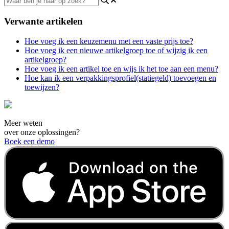
Verwante artikelen
Hoe voeg ik een keuzemenu met een vaste prijs toe?
Hoe voeg ik een nieuwe artikelgroep toe of wijzig ik een
artikelgroep?
Hoe voeg ik een artikel toe en wijs ik het toe aan een menu?
Hoe kan ik een verpakkingsprofiel(statiegeld) toevoegen en
toewijzen?
Meer weten
over onze oplossingen?
Boek een demo