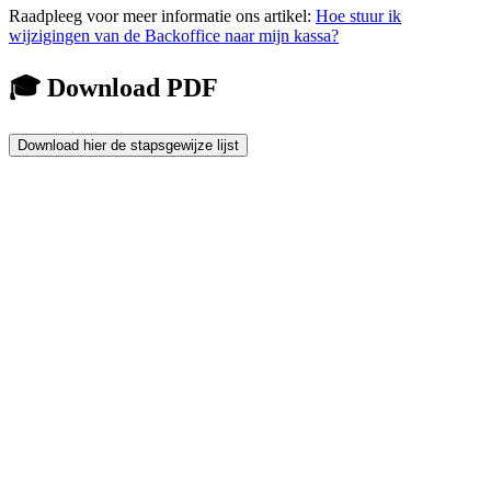
Raadpleeg voor meer informatie ons artikel:
Hoe stuur ik
wijzigingen van de Backoffice naar mijn kassa?
🎓 Download PDF
Download hier de stapsgewijze lijst