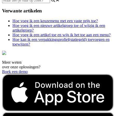
Verwante artikelen
Hoe voeg ik een keuzemenu met een vaste prijs toe?
Hoe voeg ik een nieuwe artikelgroep toe of wijzig ik een
artikelgroep?
Hoe voeg ik een artikel toe en wijs ik het toe aan een menu?
Hoe kan ik een verpakkingsprofiel(statiegeld) toevoegen en
toewijzen?
Meer weten
over onze oplossingen?
Boek een demo