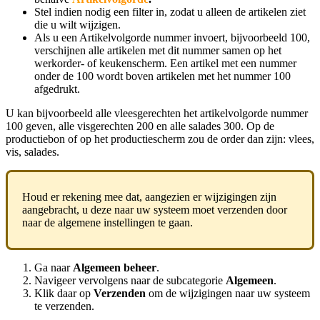
Stel indien nodig een filter in, zodat u alleen de artikelen ziet
die u wilt wijzigen.
Als u een Artikelvolgorde nummer invoert, bijvoorbeeld 100,
verschijnen alle artikelen met dit nummer samen op het
werkorder- of keukenscherm. Een artikel met een nummer
onder de 100 wordt boven artikelen met het nummer 100
afgedrukt.
U kan bijvoorbeeld alle vleesgerechten het artikelvolgorde nummer
100 geven, alle visgerechten 200 en alle salades 300. Op de
productiebon of op het productiescherm zou de order dan zijn: vlees,
vis, salades.
Houd er rekening mee dat, aangezien er wijzigingen zijn
aangebracht, u deze naar uw systeem moet verzenden door
naar de algemene instellingen te gaan.
Ga naar
Algemeen beheer
.
Navigeer vervolgens naar de subcategorie
Algemeen
.
Klik daar op
Verzenden
om de wijzigingen naar uw systeem
te verzenden.