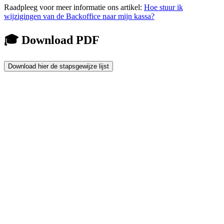
Raadpleeg voor meer informatie ons artikel:
Hoe stuur ik
wijzigingen van de Backoffice naar mijn kassa?
🎓 Download PDF
Download hier de stapsgewijze lijst