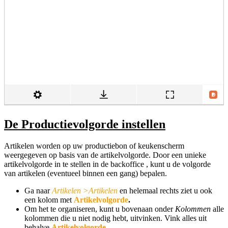
De Productievolgorde instellen
Artikelen worden op uw productiebon of keukenscherm
weergegeven op basis van de artikelvolgorde. Door een unieke
artikelvolgorde in te stellen in de backoffice , kunt u de volgorde
van artikelen (eventueel binnen een gang) bepalen.
Ga naar
Artikelen >
Artikelen
en helemaal rechts ziet u ook
een kolom met
Artikelvolgorde
.
Om het te organiseren, kunt u bovenaan onder
Kolommen
alle
kolommen die u niet nodig hebt, uitvinken. Vink alles uit
behalve
A
rtikelvolgorde
.