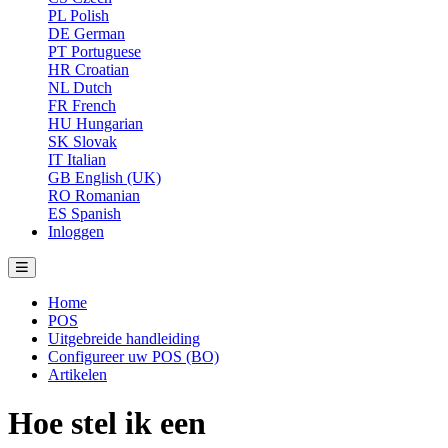
PL
Polish
DE
German
PT
Portuguese
HR
Croatian
NL
Dutch
FR
French
HU
Hungarian
SK
Slovak
IT
Italian
GB
English (UK)
RO
Romanian
ES
Spanish
Inloggen
Home
POS
Uitgebreide handleiding
Configureer uw POS (BO)
Artikelen
Hoe stel ik een