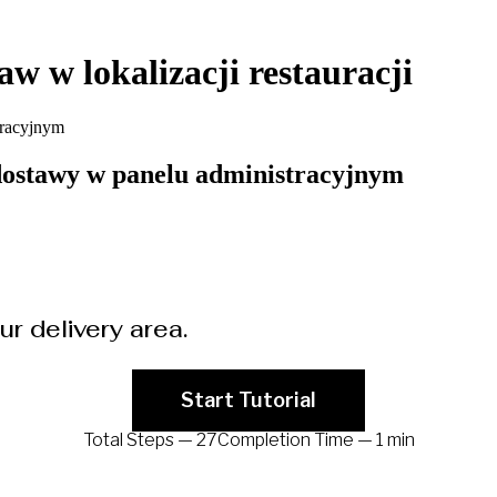
w w lokalizacji restauracji
tracyjnym
dostawy w panelu administracyjnym