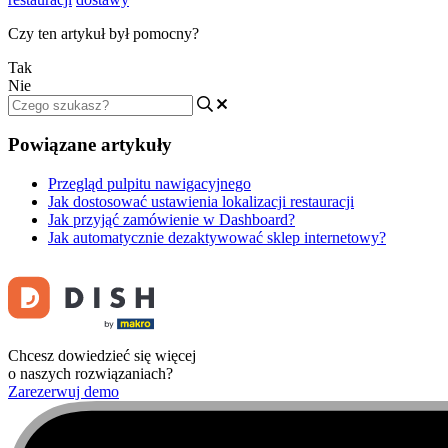
Czy ten artykuł był pomocny?
Tak
Nie
Powiązane artykuły
Przegląd pulpitu nawigacyjnego
Jak dostosować ustawienia lokalizacji restauracji
Jak przyjąć zamówienie w Dashboard?
Jak automatycznie dezaktywować sklep internetowy?
Chcesz dowiedzieć się więcej
o naszych rozwiązaniach?
Zarezerwuj demo