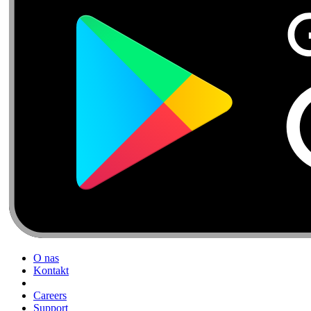
O nas
Kontakt
Careers
Support