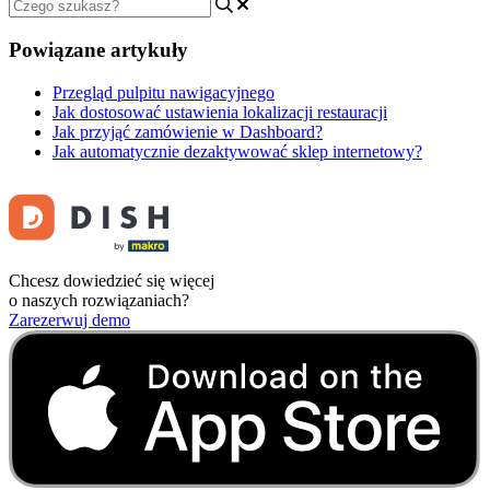
Powiązane artykuły
Przegląd pulpitu nawigacyjnego
Jak dostosować ustawienia lokalizacji restauracji
Jak przyjąć zamówienie w Dashboard?
Jak automatycznie dezaktywować sklep internetowy?
Chcesz dowiedzieć się więcej
o naszych rozwiązaniach?
Zarezerwuj demo