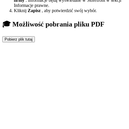
firmy
. Informacje będą wyświetlane w Storefront w sekcji
Informacje prawne.
Kliknij
Zapisz
, aby potwierdzić swój wybór.
🎓 Możliwość pobrania pliku PDF
Pobierz plik tutaj