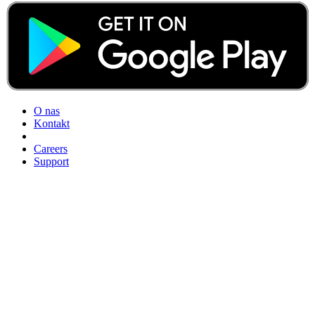
O nas
Kontakt
Careers
Support