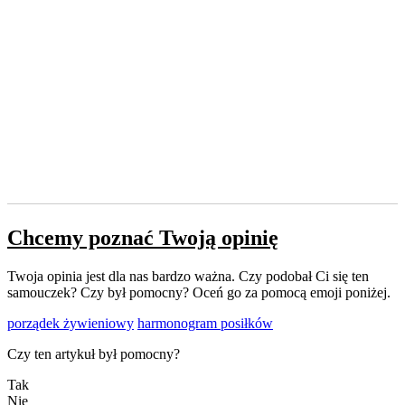
Chcemy poznać Twoją opinię
Twoja opinia jest dla nas bardzo ważna. Czy podobał Ci się ten
samouczek? Czy był pomocny? Oceń go za pomocą emoji poniżej.
porządek żywieniowy
harmonogram posiłków
Czy ten artykuł był pomocny?
Tak
Nie