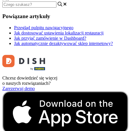
Powiązane artykuły
Przegląd pulpitu nawigacyjnego
Jak dostosować ustawienia lokalizacji restauracji
Jak przyjąć zamówienie w Dashboard?
Jak automatycznie dezaktywować sklep internetowy?
Chcesz dowiedzieć się więcej
o naszych rozwiązaniach?
Zarezerwuj demo