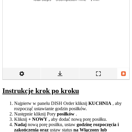
Instrukcje krok po kroku
Najpierw w panelu DISH Order kliknij
KUCHNIA
, aby
rozpocząć ustawianie godzin posiłków.
Następnie kliknij Pory
posiłków
.
Kliknij
+ NOWY
,
aby dodać nową porę posiłku.
Nadaj
nową porę posiłku, ustaw
godzinę rozpoczęcia
i
zakończenia
oraz
ustaw status
na
Włączony
lub