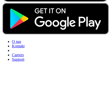
O nas
Kontakt
Careers
Support