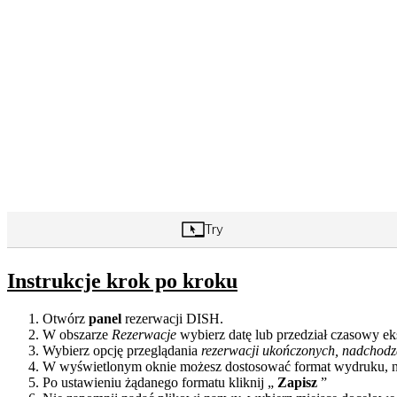
Instrukcje krok po kroku
Otwórz
panel
rezerwacji DISH.
W obszarze
Rezerwacje
wybierz datę lub przedział czasowy eks
Wybierz opcję przeglądania
rezerwacji ukończonych, nadchodz
W wyświetlonym oknie możesz dostosować format wydruku, 
Po ustawieniu żądanego formatu kliknij „
Zapisz
”