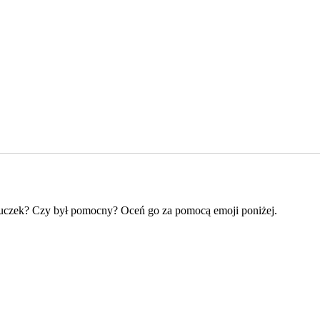
mouczek? Czy był pomocny? Oceń go za pomocą emoji poniżej.