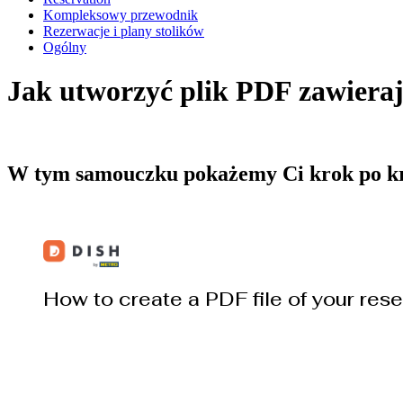
Kompleksowy przewodnik
Rezerwacje i plany stolików
Ogólny
Jak utworzyć plik PDF zawiera
W tym samouczku pokażemy Ci krok po kro