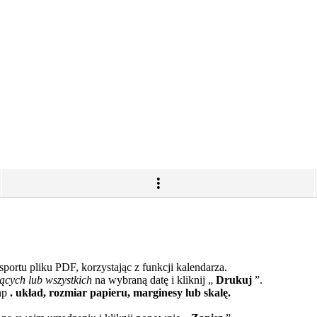
portu pliku PDF, korzystając z funkcji kalendarza.
ących lub wszystkich
na wybraną datę i kliknij „
Drukuj
”.
np
. układ, rozmiar papieru, marginesy lub skalę.