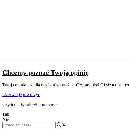
Chcemy poznać Twoją opinię
Twoja opinia jest dla nas bardzo ważna. Czy podobał Ci się ten sa
rezerwacje
utworzyć
Czy ten artykuł był pomocny?
Tak
Nie