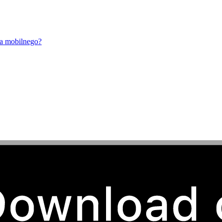
ia mobilnego?