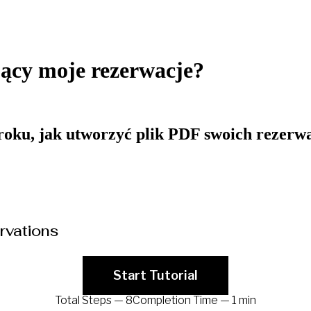
jący moje rezerwacje?
ku, jak utworzyć plik PDF swoich rezerwa