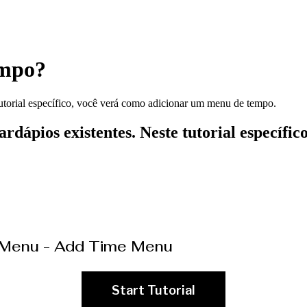
empo?
tutorial específico, você verá como adicionar um menu de tempo.
rdápios existentes. Neste tutorial específ