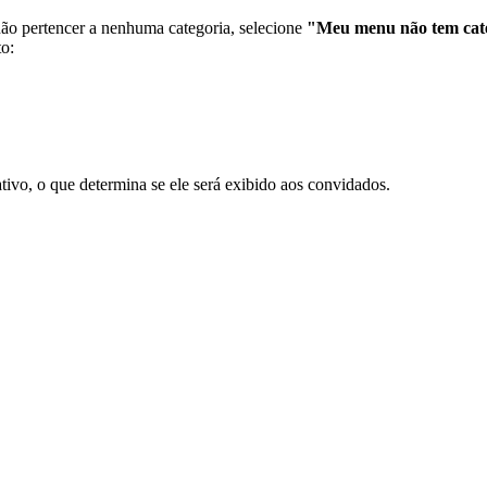
não pertencer a nenhuma categoria, selecione
"Meu menu não tem cate
to:
tivo, o que determina se ele será exibido aos convidados.