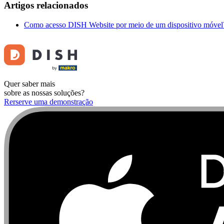
Artigos relacionados
Como acesso DISH Website por meio de um dispositivo móvel
Quer saber mais
sobre as nossas soluções?
Rerserve uma demonstração