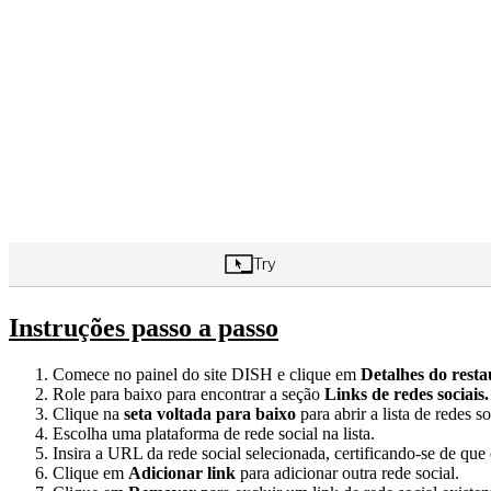
Instruções passo a passo
Comece no painel do site DISH e clique em
Detalhes do resta
Role para baixo para encontrar a seção
Links de redes sociais.
Clique na
seta voltada para baixo
para abrir a lista de redes s
Escolha uma plataforma de rede social na lista.
Insira a URL da rede social selecionada, certificando-se de qu
Clique em
Adicionar link
para adicionar outra rede social.