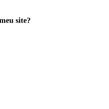
meu site?