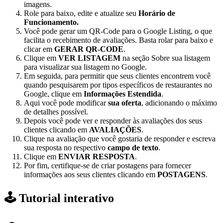
imagens.
Role para baixo, edite e atualize seu
Horário de
Funcionamento.
Você pode gerar um QR-Code para o Google Listing, o que
facilita o recebimento de avaliações. Basta rolar para baixo e
clicar em
GERAR QR-CODE
.
Clique em
VER LISTAGEM
na seção Sobre sua listagem
para visualizar sua listagem no Google.
Em seguida, para permitir que seus clientes encontrem você
quando pesquisarem por tipos específicos de restaurantes no
Google, clique em
Informações Estendida
.
Aqui você pode modificar
sua oferta
, adicionando o máximo
de detalhes possível.
Depois você pode ver e responder às avaliações dos seus
clientes clicando em
AVALIAÇÕES
.
Clique na avaliação que você gostaria de responder e escreva
sua resposta no respectivo
campo de texto
.
Clique em
ENVIAR RESPOSTA
.
Por fim, certifique-se de criar postagens para fornecer
informações aos seus clientes clicando em
POSTAGENS
.
🕹️ Tutorial interativo