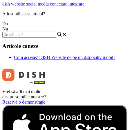
dish
website
social media
conectare
integrare
A fost util acest articol?
Da
Nu
Articole conexe
Cum accesez DISH Website de pe un dispozitiv mobil?
Vrei să afli mai multe
despre soluțiile noastre?
Rezervă o demonstrație