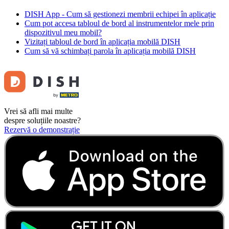
DISH App - Cum să gestionezi membrii echipei în aplicație
Cum pot accesa tabloul de bord al instrumentelor mele prin
dispozitivul meu mobil?
Vizitați tabloul de bord în aplicația mobilă DISH
Cum să vă schimbați parola în aplicația mobilă DISH
Vrei să afli mai multe
despre soluțiile noastre?
Rezervă o demonstrație