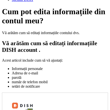
Cum pot edita informațiile din
contul meu?
Vă arătăm cum să editați informațiile contului dvs.
Vă arătăm cum să editați informațiile
DISH account .
Acest articol include cum să vă ajustați:
Informații personale
Adresa de e-mail
parolă
număr de telefon mobil
setări de notificare