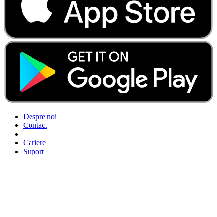
Despre noi
Contact
Cariere
Suport