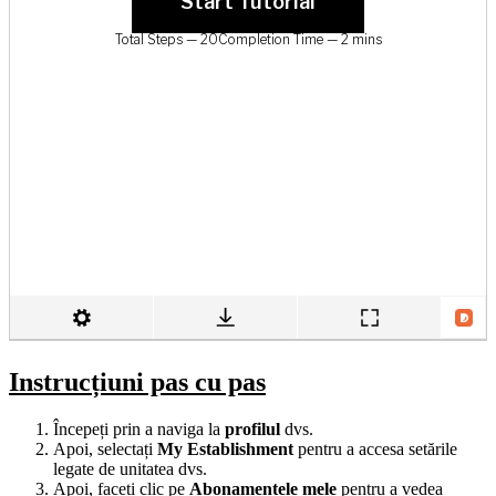
Instrucțiuni pas cu pas
Începeți prin a naviga la
profilul
dvs.
Apoi, selectați
My Establishment
pentru a accesa setările
legate de unitatea dvs.
Apoi, faceți clic pe
Abonamentele mele
pentru a vedea