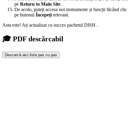
pe
Return to Main Site
.
De acolo, puteți accesa noi instrumente și funcții făcând clic
pe butonul
Începeți
relevant.
Asta este! Ați actualizat cu succes pachetul DISH .
🎓 PDF descărcabil
Descarcă aici lista pas cu pas