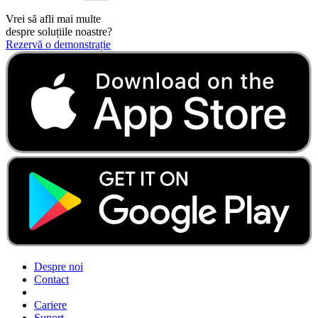
Vrei să afli mai multe
despre soluțiile noastre?
Rezervă o demonstrație
Despre noi
Contact
Cariere
Suport