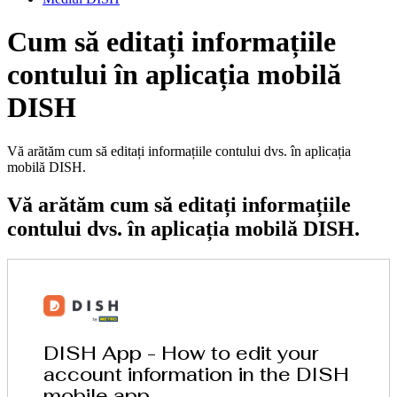
Cum să editați informațiile
contului în aplicația mobilă
DISH
Vă arătăm cum să editați informațiile contului dvs. în aplicația
mobilă DISH.
Vă arătăm cum să editați informațiile
contului dvs. în aplicația mobilă DISH.