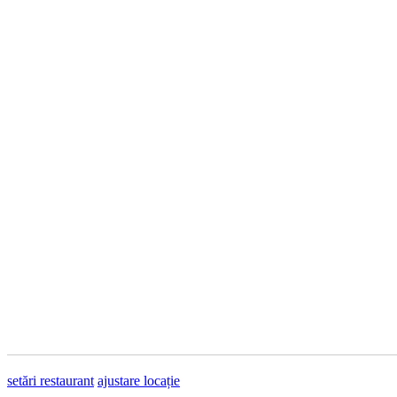
setări restaurant
ajustare locație