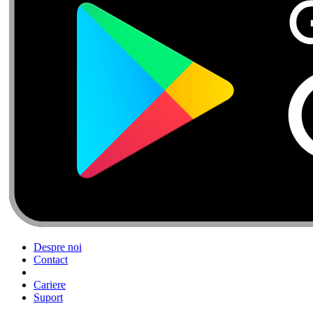
Despre noi
Contact
Cariere
Suport