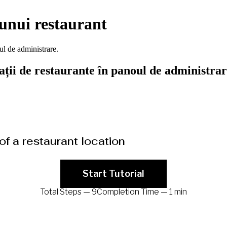
 unui restaurant
ul de administrare.
ații de restaurante în panoul de administra