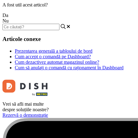
A fost util acest articol?
Da
Nu
Articole conexe
Prezentarea generală a tabloului de bord
Cum accept o comandă pe Dashboard?
Cum dezactivez automat magazinul online?
Cum să anulați o comandă cu raționament în Dashboard
Vrei să afli mai multe
despre soluțiile noastre?
Rezervă o demonstrație