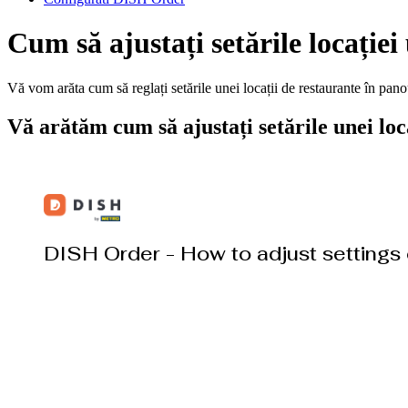
Cum să ajustați setările locației
Vă vom arăta cum să reglați setările unei locații de restaurante în pano
Vă arătăm cum să ajustați setările unei loc