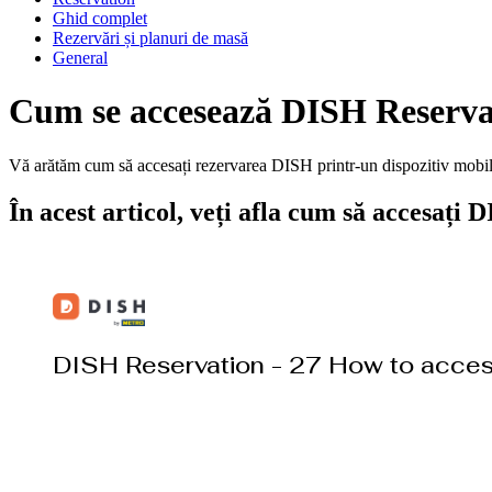
Ghid complet
Rezervări și planuri de masă
General
Cum se accesează DISH Reservat
Vă arătăm cum să accesați rezervarea DISH printr-un dispozitiv mobi
În acest articol, veți afla cum să accesați