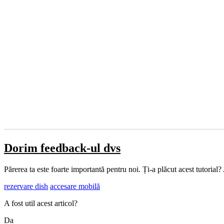
Dorim feedback-ul dvs
Părerea ta este foarte importantă pentru noi. Ți-a plăcut acest tutorial?
rezervare dish
accesare mobilă
A fost util acest articol?
Da