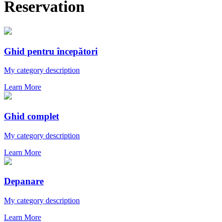
Reservation
Ghid pentru începători
My category description
Learn More
Ghid complet
My category description
Learn More
Depanare
My category description
Learn More