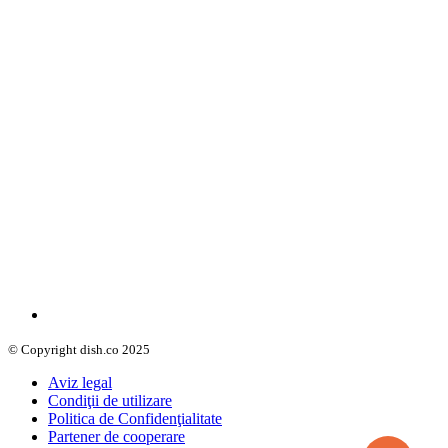
© Copyright dish.co 2025
Aviz legal
Condiţii de utilizare
Politica de Confidenţialitate
Partener de cooperare