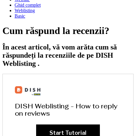
Ghid complet
Weblisting
Basic
Cum răspund la recenzii?
În acest articol, vă vom arăta cum să
răspundeți la recenziile de pe DISH
Weblisting .