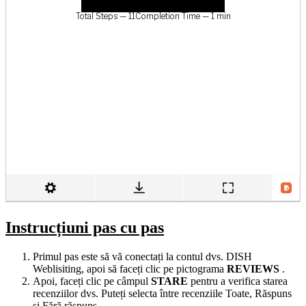
Instrucțiuni pas cu pas
Primul pas este să vă conectați la contul dvs. DISH
Weblisiting, apoi să faceți clic pe pictograma
REVIEWS
.
Apoi, faceți clic pe câmpul
STARE
pentru a verifica starea
recenziilor dvs. Puteți selecta între recenziile Toate, Răspuns
și Fără răspuns.