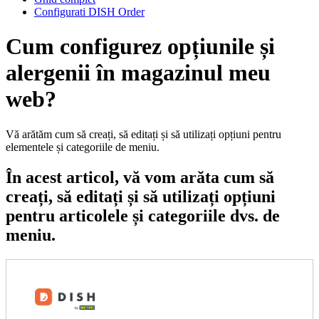
Configurati DISH Order
Cum configurez opțiunile și
alergenii în magazinul meu
web?
Vă arătăm cum să creați, să editați și să utilizați opțiuni pentru
elementele și categoriile de meniu.
În acest articol, vă vom arăta cum să
creați, să editați și să utilizați opțiuni
pentru articolele și categoriile dvs. de
meniu.