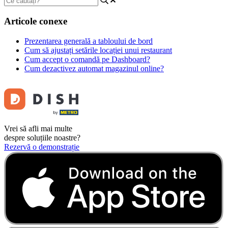
Articole conexe
Prezentarea generală a tabloului de bord
Cum să ajustați setările locației unui restaurant
Cum accept o comandă pe Dashboard?
Cum dezactivez automat magazinul online?
Vrei să afli mai multe
despre soluțiile noastre?
Rezervă o demonstrație