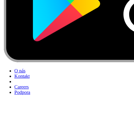
O nás
Kontakt
Careers
Podpora