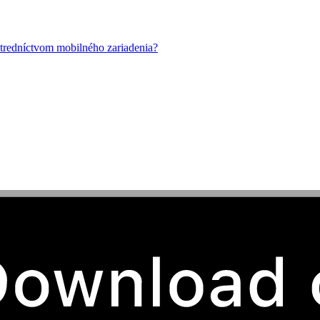
stredníctvom mobilného zariadenia?