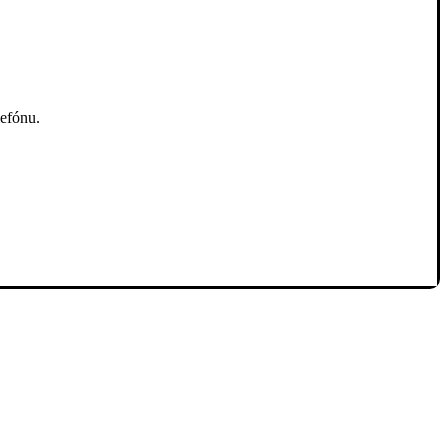
efónu.